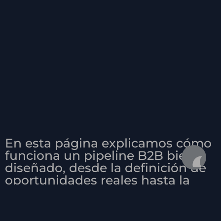
En esta página explicamos cómo
funciona un pipeline B2B bien
diseñado, desde la definición de
oportunidades reales hasta la
disciplina operativa en CRM que
permite escalar ingresos sin
depender de héroes.