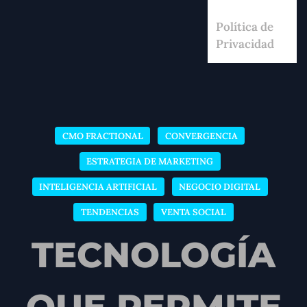
Política de
Privacidad
CMO FRACTIONAL
CONVERGENCIA
ESTRATEGIA DE MARKETING
INTELIGENCIA ARTIFICIAL
NEGOCIO DIGITAL
TENDENCIAS
VENTA SOCIAL
TECNOLOGÍA
QUE PERMITE