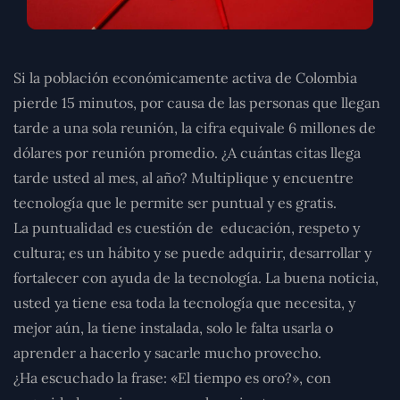
Si la población económicamente activa de Colombia
pierde 15 minutos, por causa de las personas que llegan
tarde a una sola reunión, la cifra equivale 6 millones de
dólares por reunión promedio. ¿A cuántas citas llega
tarde usted al mes, al año? Multiplique y encuentre
tecnología que le permite ser puntual y es gratis.
La puntualidad es cuestión de educación, respeto y
cultura; es un hábito y se puede adquirir, desarrollar y
fortalecer con ayuda de la tecnología. La buena noticia,
usted ya tiene esa toda la tecnología que necesita, y
mejor aún, la tiene instalada, solo le falta usarla o
aprender a hacerlo y sacarle mucho provecho.
¿Ha escuchado la frase: «El tiempo es oro?», con