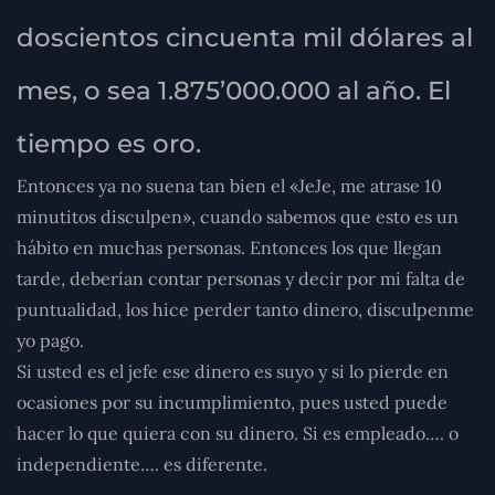
doscientos cincuenta mil dólares al
mes, o sea 1.875’000.000 al año. El
tiempo es oro.
Entonces ya no suena tan bien el «JeJe, me atrase 10
minutitos disculpen», cuando sabemos que esto es un
hábito en muchas personas. Entonces los que llegan
tarde, deberían contar personas y decir por mi falta de
puntualidad, los hice perder tanto dinero, disculpenme
yo pago.
Si usted es el jefe ese dinero es suyo y si lo pierde en
ocasiones por su incumplimiento, pues usted puede
hacer lo que quiera con su dinero. Si es empleado…. o
independiente…. es diferente.