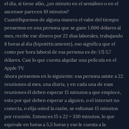
el día, si tiene afán, ¿un minuto en el semáforo o en el
ascensor parecen 10 minutos?
Cuantifiquemos de alguna manera el valor del tiempo:
pensemos en una persona que se gane 1.000 dólares al
mes, recibe ese dinero por 22 días laborales, trabajando
8 horas al dia (hipotéticamente), eso significa que el
costo por hora laboral de esa persona es de: U$ 5,7
dólares. Casi lo que cuesta alquilar una película en el
Apple TV.
Ahora pensemos en lo siguiente: esa persona asiste a 22
reuniones al mes, una diaria, y en cada una de esas
reuniones él deben esperar 15 minutos a que empiece,
esto por qué deben esperar a alguien, o el internet no
conecta, o elija usted la razón, se esfuman 15 minutos
por reunión. Entonces 15 x 22 = 330 minutos, lo que
equivale en horas a 5,5 horas y eso le cuesta a la