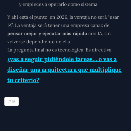
y empieces a operarlo como sistema.
Y ahí está el punto: en 2026,
la ventaja no será “usar
IA”
. La ventaja será tener una empresa capaz de
pensar mejor y ejecutar más rápido
con IA, sin
volverse dependiente de ella.
La pregunta final no es tecnológica. Es directiva:
¿vas a seguir pidiéndole tareas… o vas a
diseñar una arquitectura que multiplique
tu criterio?
IA