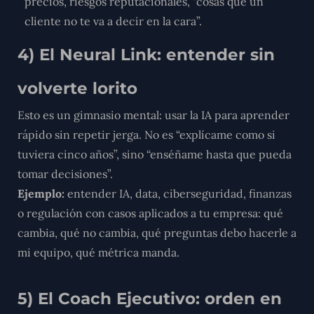
precios, riesgos reputacionales, “cosas que un
cliente no te va a decir en la cara”.
4) El Neural Link: entender sin
volverte lorito
Esto es un gimnasio mental: usar la IA para aprender
rápido sin repetir jerga. No es “explícame como si
tuviera cinco años”, sino “enséñame hasta que pueda
tomar decisiones”.
Ejemplo:
entender IA, data, ciberseguridad, finanzas
o regulación con casos aplicados a tu empresa: qué
cambia, qué no cambia, qué preguntas debo hacerle a
mi equipo, qué métrica manda.
5) El Coach Ejecutivo: orden en