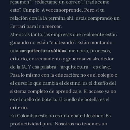
resumen”, “redáctame un correo”, “tradúceme
esto”. Cumple. A veces sorprende.
Pero si tu
relación con la IA termina ahí, estás comprando un
Ferrari para ir a mercar.
Mientras tanto, las empresas que realmente están
ganando no están “chateando”. Están montando
una «
arquitectura sólida»
: memoria, procesos,
criterio, entrenamiento y gobernanza alrededor
de la IA. Y esa palabra —arquitectura— es clave.
Pasa lo mismo con la educación: no es el colegio o
el curso lo que cambia el destino;
es el diseño del
sistema completo de aprendizaje
. El acceso ya no
es el cuello de botella.
El cuello de botella es el
criterio.
En Colombia esto no es un debate filosófico. Es
productividad pura. Nosotros no tenemos un