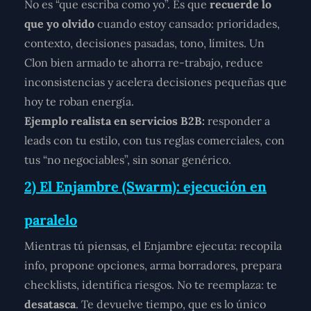
No es “que escriba como yo”. Es que
recuerde lo
que yo olvido
cuando estoy cansado: prioridades,
contexto, decisiones pasadas, tono, límites. Un
Clon bien armado te ahorra re-trabajo, reduce
inconsistencias y acelera decisiones pequeñas que
hoy te roban energía.
Ejemplo realista en servicios B2B:
responder a
leads con tu estilo, con tus reglas comerciales, con
tus “no negociables”, sin sonar genérico.
2) El Enjambre (Swarm): ejecución en
paralelo
Mientras tú piensas, el Enjambre ejecuta: recopila
info, propone opciones, arma borradores, prepara
checklists, identifica riesgos. No te reemplaza: te
desatasca
. Te devuelve tiempo, que es lo único