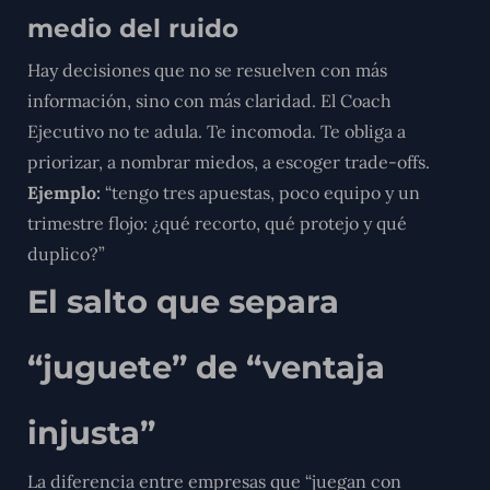
medio del ruido
Hay decisiones que no se resuelven con más
información, sino con más claridad. El Coach
Ejecutivo no te adula. Te incomoda. Te obliga a
priorizar, a nombrar miedos, a escoger trade-offs.
Ejemplo:
“tengo tres apuestas, poco equipo y un
trimestre flojo: ¿qué recorto, qué protejo y qué
duplico?”
El salto que separa
“juguete” de “ventaja
injusta”
La diferencia entre empresas que “juegan con