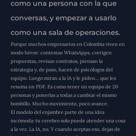
como una persona con la que
conversas, y empezar a usarlo
como
una sala de operaciones
.
Porque muchos empresarios en Colombia viven en
modo héroe: contestan WhatsApps, corrigen
propuestas, revisan contratos, piensan la
estrategia y, de paso, hacen de psicólogos del
equipo. Luego miran a la IA y le piden… que les
resuma un PDF. Es como tener un equipo de 20
personas y ponerlas a todas a cambiar el mismo
bombillo. Mucho movimiento, poco avance.
El modelo del
enjambre
parte de una idea
incómoda: tu cerebro solo puede atender una cosa
a la vez. La IA, no. Y cuando aceptas eso, dejas de