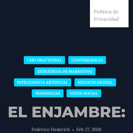
Política de
Privacidad
CMO FRACTIONAL
CONVERGENCIA
ESTRATEGIA DE MARKETING
INTELIGENCIA ARTIFICIAL
NEGOCIO DIGITAL
TENDENCIAS
VENTA SOCIAL
EL ENJAMBRE:
Federico Hederich
Feb 27, 2026