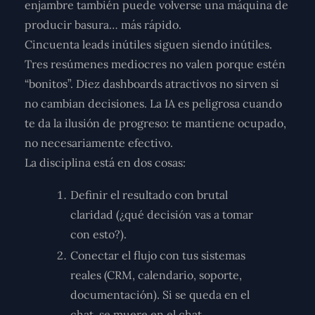
enjambre también puede volverse una máquina de
producir basura… más rápido.
Cincuenta leads inútiles siguen siendo inútiles.
Tres resúmenes mediocres no valen porque estén
“bonitos”. Diez dashboards atractivos no sirven si
no cambian decisiones. La IA es peligrosa cuando
te da la ilusión de progreso: te mantiene ocupado,
no necesariamente efectivo.
La disciplina está en dos cosas:
Definir el resultado con brutal
claridad
(¿qué decisión vas a tomar
con esto?).
Conectar el flujo con tus sistemas
reales
(CRM, calendario, soporte,
documentación). Si se queda en el
chat, se muere en el chat.