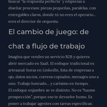
buscar “la respuesta perfecta” y empiezas a
diseñar
procesos
: piezas pequeñas, paralelas, con
entregables claros, donde tú no eres el operario…
eres el director de orquesta.
El cambio de juego: de
chat a flujo de trabajo
Imagina que vendes un servicio B2B y quieres
abrir mercado en SaaS. El enfoque tradicional es
artesanal: horas en LinkedIn, lista de empresas a
ojo, datos sucios, correos copiados, mensajes uno a
uno. Trabajo honrado… y carísimo en tiempo.
El enfoque enjambre se ve distinto. No es “hazme
prospección”, porque eso te devuelve humo. Es
poner a trabajar agentes con tareas específicas: