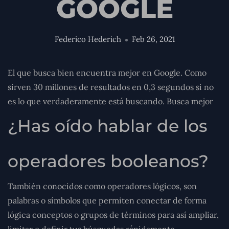
GOOGLE
Federico Hederich
Feb 26, 2021
El que busca bien encuentra mejor en Google. Como
sirven 30 millones de resultados en 0,3 segundos si no
es lo que verdaderamente está buscando. Busca mejor
¿Has oído hablar de los
operadores booleanos?
También conocidos como operadores lógicos, son
palabras o símbolos que permiten conectar de forma
lógica conceptos o grupos de términos para así ampliar,
limitar o definir tus búsquedas rápidamente.