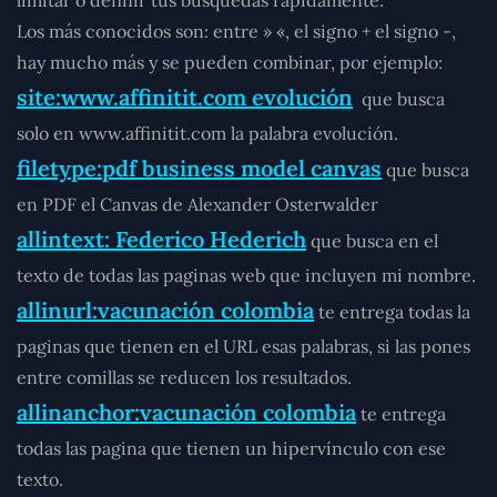
Los más conocidos son: entre » «, el signo + el signo -,
hay mucho más y se pueden combinar, por ejemplo:
site:www.affinitit.com evolución
que busca
solo en www.affinitit.com la palabra evolución.
filetype:pdf business model canvas
que busca
en PDF el Canvas de Alexander Osterwalder
allintext: Federico Hederich
que busca en el
texto de todas las paginas web que incluyen mi nombre.
allinurl:vacunación colombia
te entrega todas la
paginas que tienen en el URL esas palabras, si las pones
entre comillas se reducen los resultados.
allinanchor:vacunación colombia
te entrega
todas las pagina que tienen un hipervínculo con ese
texto.