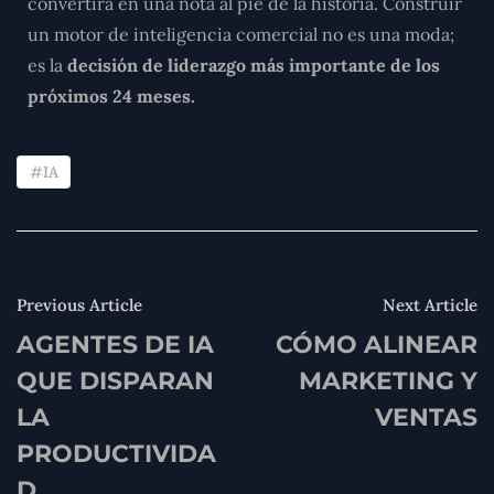
convertirá en una nota al pie de la historia. Construir
un motor de inteligencia comercial no es una moda;
es la
decisión de liderazgo más importante de los
próximos 24 meses.
IA
Previous Article
Next Article
AGENTES DE IA
CÓMO ALINEAR
QUE DISPARAN
MARKETING Y
LA
VENTAS
PRODUCTIVIDA
D