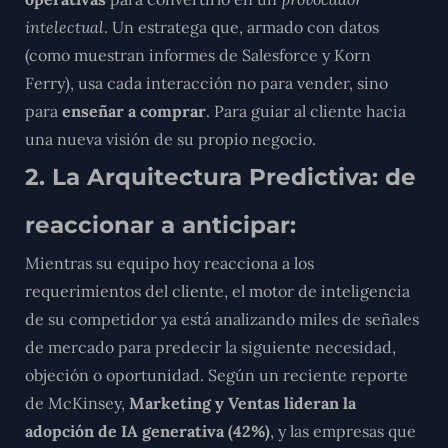
intelectual
. Un estratega que, armado con datos
(como muestran informes de Salesforce y Korn
Ferry), usa cada interacción no para vender, sino
para
enseñar a comprar
. Para guiar al cliente hacia
una nueva visión de su propio negocio.
2. La Arquitectura Predictiva: de
reaccionar a anticipar:
Mientras su equipo hoy reacciona a los
requerimientos del cliente, el motor de inteligencia
de su competidor
ya está analizando miles de señales
de mercado
para predecir la siguiente necesidad,
objeción o oportunidad.
Según un reciente reporte
de McKinsey,
Marketing y Ventas lideran la
adopción de IA generativa (42%)
,
y las empresas que