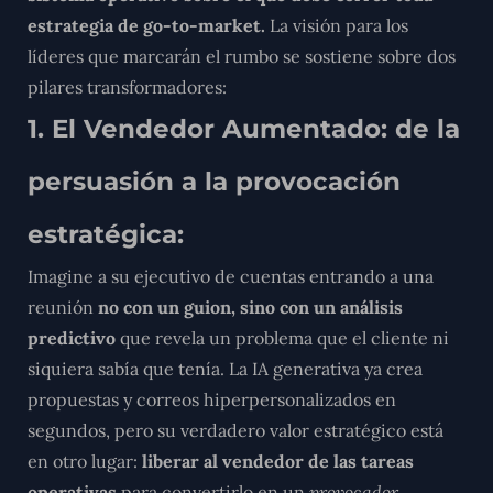
estrategia de go-to-market.
La visión para los
líderes que marcarán el rumbo se sostiene sobre dos
pilares transformadores:
1. El Vendedor Aumentado: de la
persuasión a la provocación
estratégica:
Imagine a su ejecutivo de cuentas entrando a una
reunión
no con un guion, sino con un análisis
predictivo
que revela un problema que el cliente ni
siquiera sabía que tenía. La IA generativa ya crea
propuestas y correos hiperpersonalizados en
segundos, pero su verdadero valor estratégico está
en otro lugar:
liberar al vendedor de las tareas
operativas
para convertirlo en un
provocador