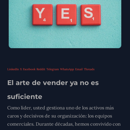
LinkedIn
X
Facebook
Reddit
Telegram
WhatsApp
Email
Threads
El arte de vender ya no es
suficiente
Como líder, usted gestiona uno de los activos más
caros y decisivos de su organización: los equipos
comerciales. Durante décadas, hemos convivido con