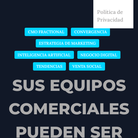
Política de
Privacidad
CMO FRACTIONAL
CONVERGENCIA
ESTRATEGIA DE MARKETING
INTELIGENCIA ARTIFICIAL
NEGOCIO DIGITAL
TENDENCIAS
VENTA SOCIAL
SUS EQUIPOS
COMERCIALES
PUEDEN SER