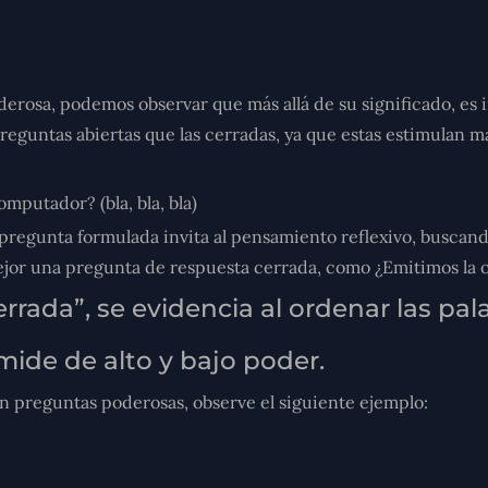
erosa, podemos observar que más allá de su significado, es 
eguntas abiertas que las cerradas, ya que estas estimulan má
putador? (bla, bla, bla)
 pregunta formulada invita al pensamiento reflexivo, busca
 mejor una pregunta de respuesta cerrada, como ¿Emitimos l
errada”, se evidencia al ordenar las p
mide de alto y bajo poder.
en preguntas poderosas, observe el siguiente ejemplo: