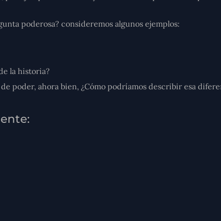
unta poderosa? consideremos algunos ejemplos:
e la historia?
de poder, ahora bien, ¿Cómo podríamos describir esa diferen
ente: