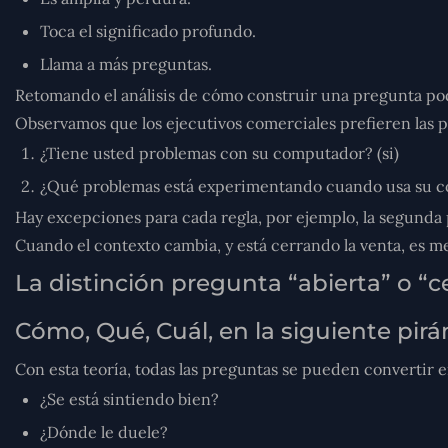
Toca el significado profundo.
Llama a más preguntas.
Retomando el análisis de cómo construir una pregunta pod
Observamos que los ejecutivos comerciales prefieren las pr
¿Tiene usted problemas con su computador? (si)
¿Qué problemas está experimentando cuando usa su com
Hay excepciones para cada regla, por ejemplo, la segunda
Cuando el contexto cambia, y está cerrando la venta, es
La distinción pregunta “abierta” o “c
Cómo, Qué, Cuál, en la siguiente pirá
Con esta teoría, todas las preguntas se pueden convertir 
¿Se está sintiendo bien?
¿Dónde le duele?