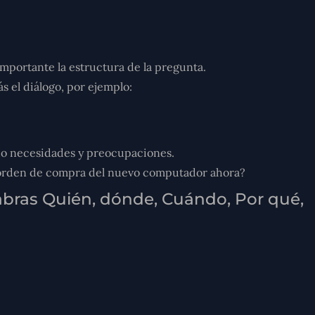
importante la
estructura
de la pregunta.
s el diálogo, por ejemplo:
ndo necesidades y preocupaciones.
a orden de compra del nuevo computador ahora?
alabras Quién, dónde, Cuándo, Por qué,