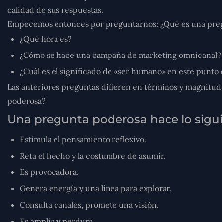
calidad de sus respuestas.
Empecemos entonces por preguntarnos: ¿Qué es una preg
¿Qué hora es?
¿Cómo se hace una campaña de marketing omnicanal?
¿Cuál es el significado de «ser humano» en este punto d
Las anteriores preguntas difieren en términos y magnitud 
poderosa?
Una pregunta poderosa hace lo sigui
Estimula el pensamiento reflexivo.
Reta el hecho y la costumbre de asumir.
Es provocadora.
Genera energía y una línea para explorar.
Consulta canales, promete una visión.
Es amplia y perdura.