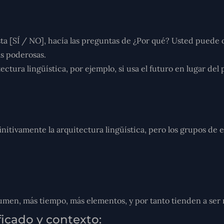
a [SÍ / NO], hacía las preguntas de ¿Por qué? Usted puede o
ás poderosas.
ectura lingüística, por ejemplo, si usa el futuro en lugar del
nitivamente la arquitectura lingüística, pero los grupos de
umen, más tiempo, más elementos, y por tanto tienden a ser
icado y contexto: