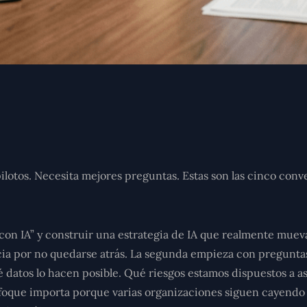
lotos. Necesita mejores preguntas. Estas son las cinco conve
con IA” y construir una estrategia de IA que realmente muev
ncia por no quedarse atrás. La segunda empieza con pregun
datos lo hacen posible. Qué riesgos estamos dispuestos a asu
foque importa porque varias organizaciones siguen cayendo e