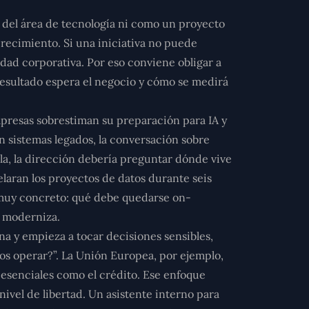
o del área de tecnología ni como un proyecto
crecimiento. Si una iniciativa no puede
dad corporativa. Por eso conviene obligar a
 resultado espera el negocio y cómo se medirá
presas sobrestiman su preparación para IA y
 sistemas legados, la conversación sobre
la, la dirección debería preguntar dónde vive
elaran los proyectos de datos durante seis
o muy concreto: qué debe quedarse on-
e moderniza.
rna y empieza a tocar decisiones sensibles,
mos operar?”. La Unión Europea, por ejemplo,
 esenciales como el crédito. Ese enfoque
ivel de libertad. Un asistente interno para