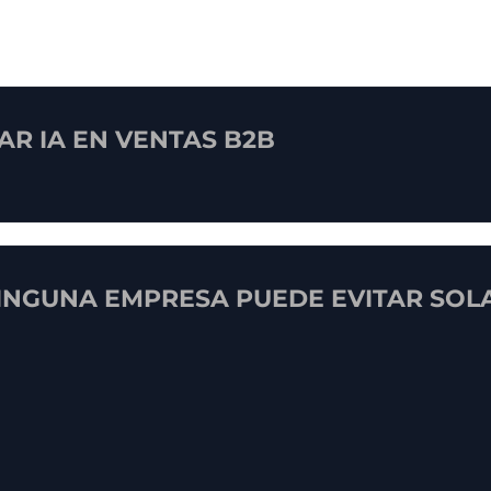
R IA EN VENTAS B2B
NGUNA EMPRESA PUEDE EVITAR SOLA 
ECNOLÓGICA: EL RIESGO SILENCIOSO