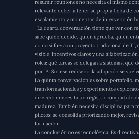
resumir reuniones no necesita el mismo cont
relevante debería tener su propia ficha de c
escalamiento y momentos de intervención 
La cuarta conversación tiene que ver con
mo
sabe quién decide, quién aprueba, quién ent
como si fuera un proyecto tradicional de TI, 
visible, incentivos claros y una alfabetizaci
roles: qué tareas se delegan a sistemas, qu
por IA. Sin ese rediseño, la adopción se vuel
La quinta conversación es sobre
portafolio, 
transformacionales y experimentos explorator
dirección necesita un registro compartido de
madurez. También necesita disciplina para ma
pilotos; se consolida priorizando mejor, revi
formación.
La conclusión no es tecnológica. Es directiv