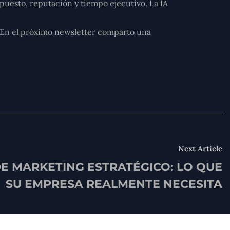
esto, reputación y tiempo ejecutivo. La IA
? En el próximo newsletter comparto una
Next Article
E MARKETING ESTRATÉGICO: LO QUE
SU EMPRESA REALMENTE NECESITA