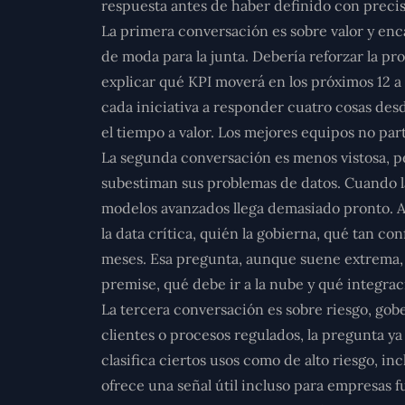
respuesta antes de haber definido con precis
La primera conversación es sobre
valor y enc
de moda para la junta. Debería reforzar la pr
explicar qué KPI moverá en los próximos 12 a 
cada iniciativa a responder cuatro cosas desd
el tiempo a valor. Los mejores equipos no par
La segunda conversación es menos vistosa, 
subestiman sus problemas de datos. Cuando l
modelos avanzados llega demasiado pronto. An
la data crítica, quién la gobierna, qué tan c
meses. Esa pregunta, aunque suene extrema, 
premise, qué debe ir a la nube y qué integra
La tercera conversación es sobre
riesgo, go
clientes o procesos regulados, la pregunta ya
clasifica ciertos usos como de alto riesgo, i
ofrece una señal útil incluso para empresas f