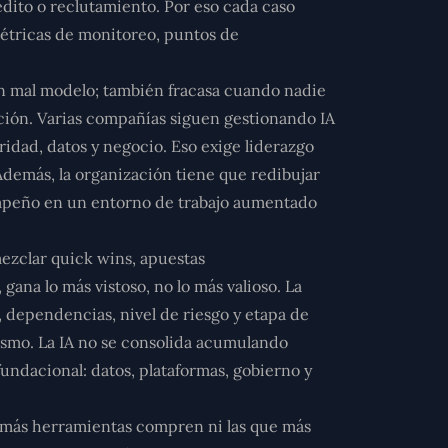
dito o reclutamiento. Por eso cada caso
 métricas de monitoreo, puntos de
 un mal modelo; también fracasa cuando nadie
ción. Varias compañías siguen gestionando IA
ridad, datos y negocio. Eso exige liderazgo
 Además, la organización tiene que redibujar
empeño en un entorno de trabajo aumentado
mezclar quick wins, apuestas
ana lo más vistoso, no lo más valioso. La
 dependencias, nivel de riesgo y etapa de
asmo. La IA no se consolida acumulando
fundacional: datos, plataformas, gobierno y
ue más herramientas compren ni las que más