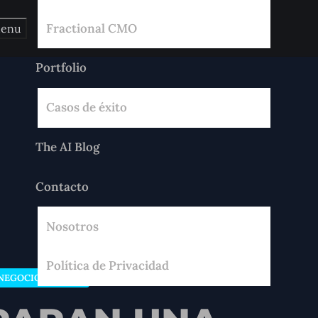
Fractional CMO
enu
Portfolio
Casos de éxito
The AI Blog
Contacto
Nosotros
Política de Privacidad
NEGOCIO DIGITAL