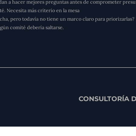
dan a hacer mejores preguntas antes de comprometer presupu
té. Necesita más criterio en la mesa
rcha, pero todavía no tiene un marco claro para priorizarlas
ngún comité debería saltarse.
CONSULTORÍA D