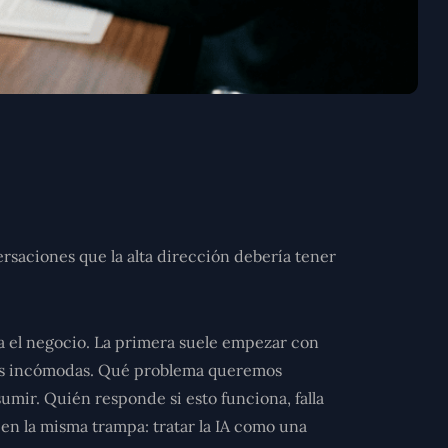
rsaciones que la alta dirección debería tener
a el negocio. La primera suele empezar con
tas incómodas. Qué problema queremos
mir. Quién responde si esto funciona, falla
n la misma trampa: tratar la IA como una