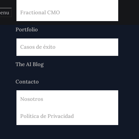
Fractional CMO
enu
Portfolio
Casos de éxito
The AI Blog
Contacto
Nosotros
Política de Privacidad