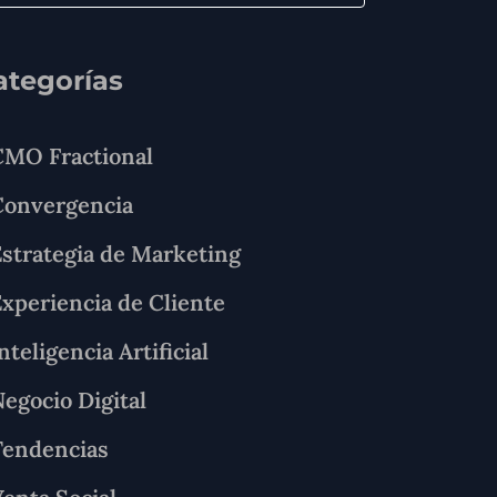
ategorías
CMO Fractional
Convergencia
strategia de Marketing
xperiencia de Cliente
nteligencia Artificial
egocio Digital
Tendencias