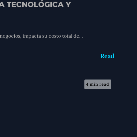
IA TECNOLÓGICA Y
negocios, impacta su costo total de...
Read
4 min read