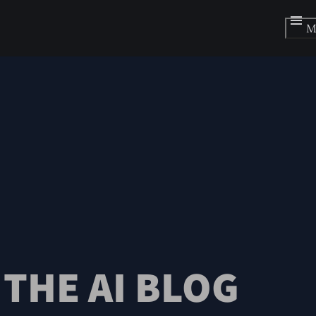
M
THE AI BLOG