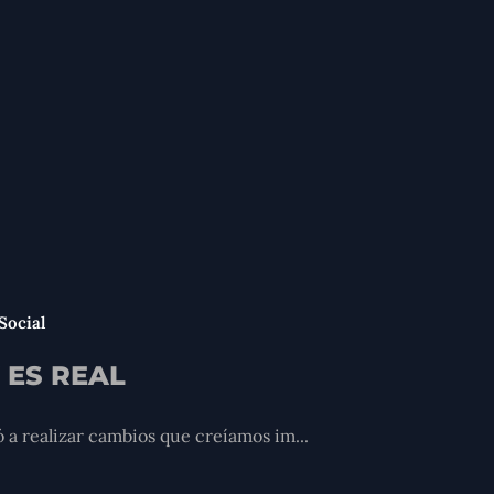
Social
 ES REAL
ó a realizar cambios que creíamos im...