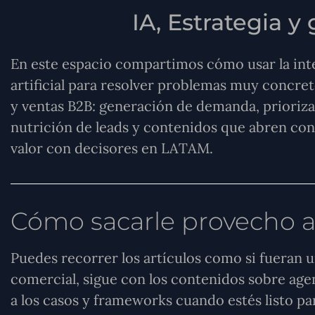
IA, Estrategia 
En este espacio compartimos cómo usar la int
artificial para resolver problemas muy concre
y ventas B2B: generación de demanda, prioriza
nutrición de leads y contenidos que abren co
valor con decisores en LATAM.
Cómo sacarle provecho a
Puedes recorrer los artículos como si fueran u
comercial, sigue con los contenidos sobre agen
a los casos y frameworks cuando estés listo p