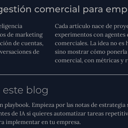
y gestión comercial para em
eligencia
Cada artículo nace de proye
tos de marketing
experimentos con agentes d
ción de cuentas,
comerciales. La idea no es 
nversaciones de
sino mostrar cómo ponerla 
comercial, con métricas y r
 este blog
n playbook. Empieza por las notas de estrategia
tes de IA si quieres automatizar tareas repetitiv
ara implementar en tu empresa.