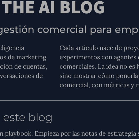
THE AI BLOG
y gestión comercial para em
eligencia
Cada artículo nace de proye
tos de marketing
experimentos con agentes d
ción de cuentas,
comerciales. La idea no es 
nversaciones de
sino mostrar cómo ponerla 
comercial, con métricas y r
 este blog
n playbook. Empieza por las notas de estrategia