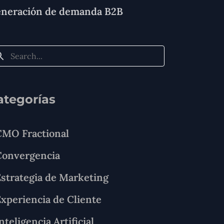
neración de demanda B2B
ategorías
CMO Fractional
Convergencia
strategia de Marketing
xperiencia de Cliente
nteligencia Artificial