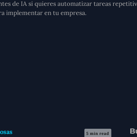
tes de IA si quieres automatizar tareas repetitiv
ara implementar en tu empresa.
B
5 min read