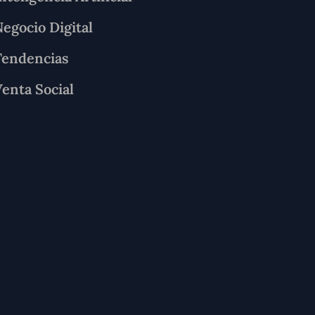
egocio Digital
Tendencias
enta Social