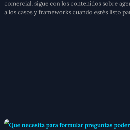
comercial, sigue con los contenidos sobre agen
a los casos y frameworks cuando estés listo p