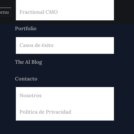
Fractional CMO
enu
Portfolio
Casos de éxito
The AI Blog
Contacto
Nosotros
Política de Privacidad