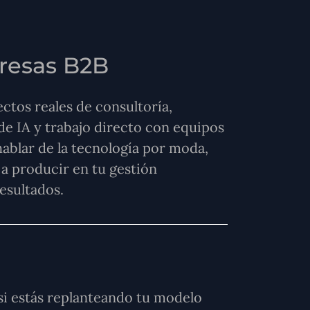
presas B2B
ctos reales de consultoría,
e IA y trabajo directo con equipos
hablar de la tecnología por moda,
a producir en tu gestión
esultados.
 si estás replanteando tu modelo