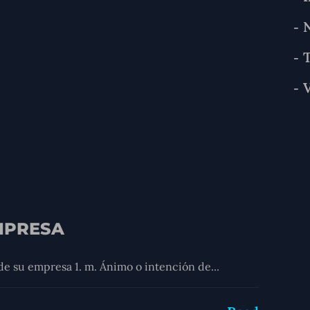
N
V
EMPRESA
de su empresa 1. m. Ánimo o intención de...